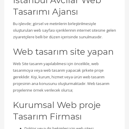
İstanbul Avcılar Web
Tasarımı Ajansı
Bu işlevde; görsel ve metinlerin birleştirilmesiyle
oluşturulan web sayfası içeriklerinin internet sitesine gelen
ziyaretçilere belli bir düzen içerisinde sunulmasıdır.
Web tasarım site yapan
Web Site tasarım yapılabilmesi için öncelikle, web
tasarımcıya veya web tasarım yapacak şirkete proje
gereklidir. Kişi, kurum, hizmet veya ürün web tasarım
projesinin ana konusunu oluşturmaktadır. Web tasarım
projelerine örnek verilecek olursa;
Kurumsal Web proje
Tasarım Firması
Doktor veya diş hekimleri için web sitesi