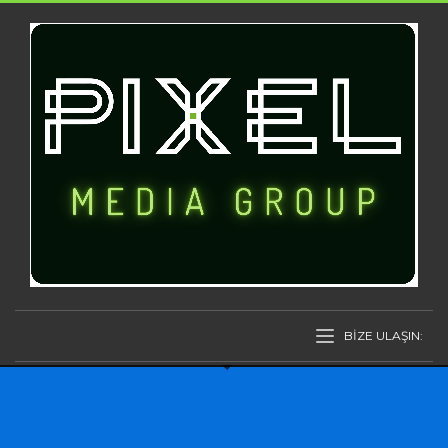
BİZE ULAŞIN: