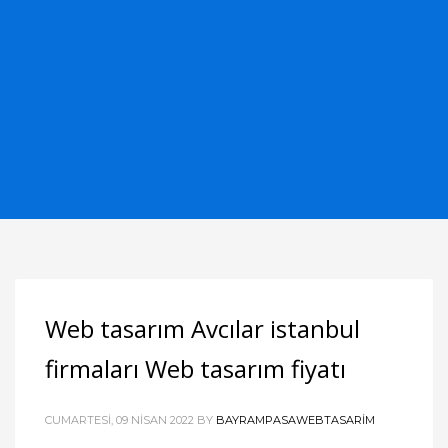
Web tasarım Avcılar istanbul
firmaları Web tasarım fiyatı
CUMARTESI, 09 NISAN 2022
BY
BAYRAMPASAWEBTASARIM