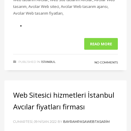
tasarım, Avcılar Web siteci, Avcılar Web tasarım ajansı,
Avcılar Web tasarım fiyatları,
READ MORE
PUBLISHED IN
ISTANBUL
NO COMMENTS
Web Sitesici hizmetleri İstanbul
Avcılar fiyatları firması
CUMARTESI, 09 NISAN 2022
BY
BAYRAMPASAWEBTASARIM