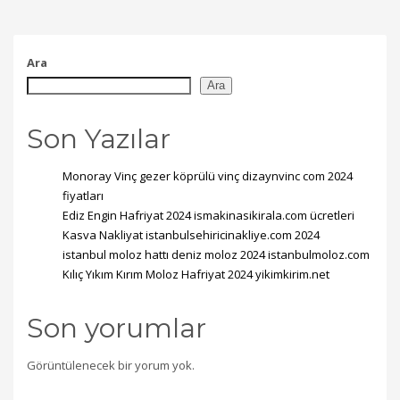
Ara
Ara
Son Yazılar
Monoray Vinç gezer köprülü vinç dizaynvinc com 2024
fiyatları
Ediz Engin Hafriyat 2024 ismakinasikirala.com ücretleri
Kasva Nakliyat istanbulsehiricinakliye.com 2024
istanbul moloz hattı deniz moloz 2024 istanbulmoloz.com
Kılıç Yıkım Kırım Moloz Hafriyat 2024 yikimkirim.net
Son yorumlar
Görüntülenecek bir yorum yok.