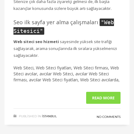
Sitenize çok daha fazla ziyaretçi gelmesi de, ilk başta
kazançlar konusunda sizlere büyük artı sağlayacaktır.
Seo ilk sayfa yer alma çalışmaları
"
Web
Sitesici
"
Web siteci seo hizmeti
sayesinde yüksek site trafiği
sağlayarak, arama sonuçlarında ilk sıralara yükselmenizi
sağlayacaktır.
Web Siteci, Web Siteci fiyatları, Web Siteci firması, Web
Siteci avcılar, avcılar Web Siteci, avcılar Web Siteci
firması, avcılar Web Siteci fiyatları, Web Siteci avcılarda,
READ MORE
PUBLISHED IN
ISTANBUL
NO COMMENTS