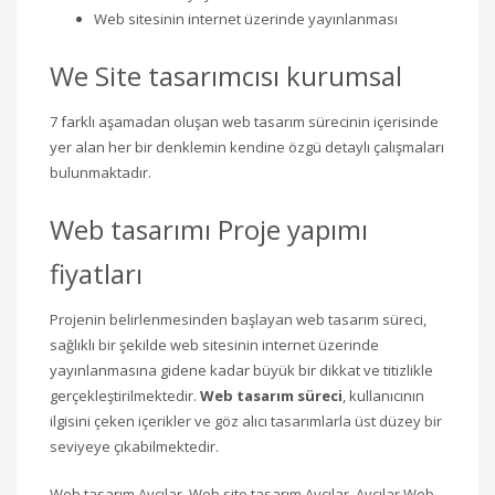
Web sitesinin internet üzerinde yayınlanması
We Site tasarımcısı kurumsal
7 farklı aşamadan oluşan web tasarım sürecinin içerisinde
yer alan her bir denklemin kendine özgü detaylı çalışmaları
bulunmaktadır.
Web tasarımı Proje yapımı
fiyatları
Projenin belirlenmesinden başlayan web tasarım süreci,
sağlıklı bir şekilde web sitesinin internet üzerinde
yayınlanmasına gidene kadar büyük bir dikkat ve titizlikle
gerçekleştirilmektedir.
Web tasarım süreci
, kullanıcının
ilgisini çeken içerikler ve göz alıcı tasarımlarla üst düzey bir
seviyeye çıkabilmektedir.
Web tasarım Avcılar, Web site tasarım Avcılar, Avcılar Web