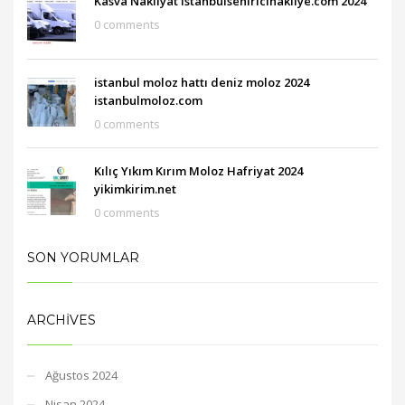
Kasva Nakliyat istanbulsehiricinakliye.com 2024
0 comments
istanbul moloz hattı deniz moloz 2024
istanbulmoloz.com
0 comments
Kılıç Yıkım Kırım Moloz Hafriyat 2024
yikimkirim.net
0 comments
SON YORUMLAR
ARCHIVES
Ağustos 2024
Nisan 2024