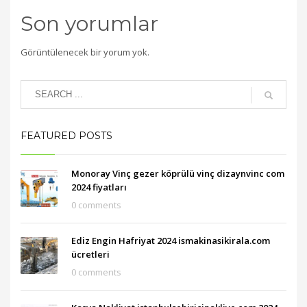
Son yorumlar
Görüntülenecek bir yorum yok.
FEATURED POSTS
Monoray Vinç gezer köprülü vinç dizaynvinc com
2024 fiyatları
0 comments
Ediz Engin Hafriyat 2024 ismakinasikirala.com
ücretleri
0 comments