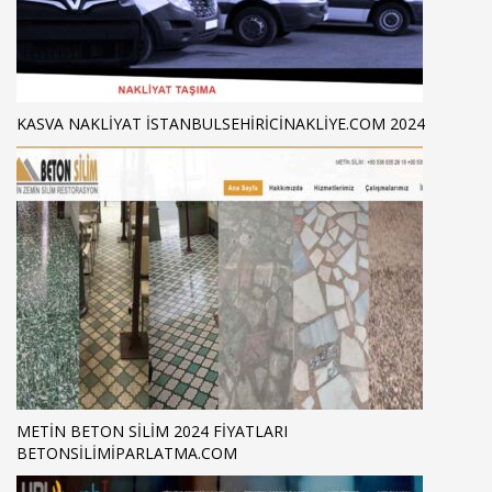
KASVA NAKLIYAT ISTANBULSEHIRICINAKLIYE.COM 2024
METIN BETON SILIM 2024 FIYATLARI
BETONSILIMIPARLATMA.COM