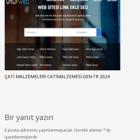
ÇATI MALZEMELERI CATIMALZEMESI.GEN.TR 2024
Bir yanıt yazın
E-posta adresiniz yayınlanmayacak.
Gerekli alanlar
*
ile
işaretlenmişlerdir