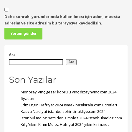
Daha sonraki yorumlarımda kullanılması için adım, e-posta
adresim ve site adresim bu tarayıcıya kaydedilsin.
Ara
Ara
Son Yazılar
Monoray Vinç gezer köprülü vinç dizaynvinc com 2024
fiyatları
Ediz Engin Hafriyat 2024 ismakinasikirala.com ücretleri
Kasva Nakliyat istanbulsehiricinakliye.com 2024
istanbul moloz hattı deniz moloz 2024 istanbulmoloz.com
Kılıç Yıkım Kırım Moloz Hafriyat 2024 yikimkirim.net