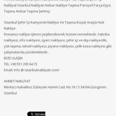
Nakliyat İstanbul Nakliyat Ambar Nakliye Taşıma Parsiyel Parça Eşya
Taşıma Ambar Taşıma Şehiriçi
İstanbul Şehir İçi Kamyonet Nakliye Ve Taşıma Küçük Araçla Hızlı
Nakliye
Firmamız nakliye işlerini çeşitlendirerek hizmet vermektedir. Fabrika
nakliyesi, ofis nakliyesi, işyeri nakliyesi, şehir içi ve dışı nakliyecilik,
yük taşıma, tekstil nakliyesi, piyano nakliyesi, çelik kasa nakliyesi gibi
çalışmalarıda yürütmektedir.
BİZE ULAŞIN
TEL: +90 551 265 64 72
Email: info @ istanbulnakliyatr.com/
AHMET NAKLİYAT
Merkez mahallesi Zübeyde Hanım Cad. No:19 / 5 34164 Güngören
İstanbul