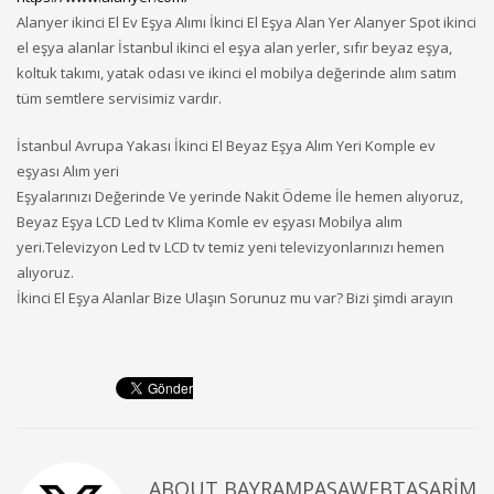
Alanyer ikinci El Ev Eşya Alımı İkinci El Eşya Alan Yer Alanyer Spot ikinci
el eşya alanlar İstanbul ikinci el eşya alan yerler, sıfır beyaz eşya,
koltuk takımı, yatak odası ve ikinci el mobilya değerinde alım satım
tüm semtlere servisimiz vardır.
İstanbul Avrupa Yakası İkinci El Beyaz Eşya Alım Yeri Komple ev
eşyası Alım yeri
Eşyalarınızı Değerinde Ve yerinde Nakit Ödeme İle hemen alıyoruz,
Beyaz Eşya LCD Led tv Klima Komle ev eşyası Mobilya alım
yeri.Televizyon Led tv LCD tv temiz yeni televizyonlarınızı hemen
alıyoruz.
İkinci El Eşya Alanlar Bize Ulaşın Sorunuz mu var? Bizi şimdi arayın
ABOUT
BAYRAMPASAWEBTASARIM