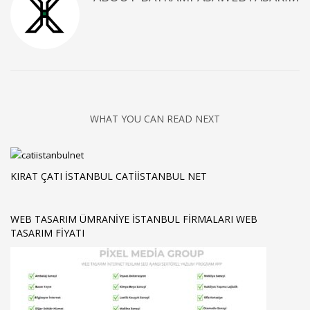
WHAT YOU CAN READ NEXT
KIRAT ÇATI İSTANBUL CATIISTANBUL NET
WEB TASARIM ÜMRANIYE ISTANBUL FIRMALARI WEB
TASARIM FIYATI