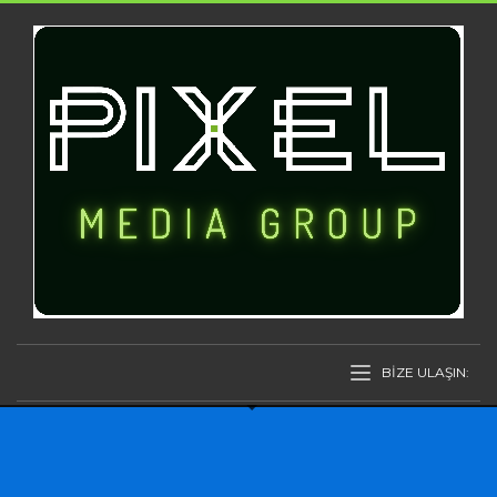
BİZE ULAŞIN: