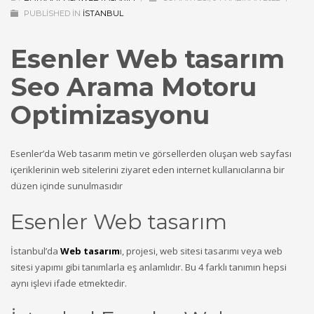
PUBLISHED IN
ISTANBUL
Esenler
Web tasarım
Seo Arama Motoru
Optimizasyonu
Esenler’da Web tasarım metin ve görsellerden oluşan web sayfası
içeriklerinin web sitelerini ziyaret eden internet kullanıcılarına bir
düzen içinde sunulmasıdır
Esenler Web tasarım
İstanbul’da
Web tasarım
ı, projesi, web sitesi tasarımı veya web
sitesi yapımı gibi tanımlarla eş anlamlıdır. Bu 4 farklı tanımın hepsi
aynı işlevi ifade etmektedir.