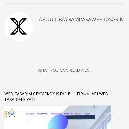
ABOUT
BAYRAMPASAWEBTASARIM
WHAT YOU CAN READ NEXT
WEB TASARIM ÇEKMEKÖY ISTANBUL FIRMALARI WEB
TASARIM FIYATI