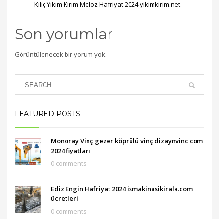
Kılıç Yıkım Kırım Moloz Hafriyat 2024 yikimkirim.net
Son yorumlar
Görüntülenecek bir yorum yok.
FEATURED POSTS
Monoray Vinç gezer köprülü vinç dizaynvinc com
2024 fiyatları
0 comments
Ediz Engin Hafriyat 2024 ismakinasikirala.com
ücretleri
0 comments