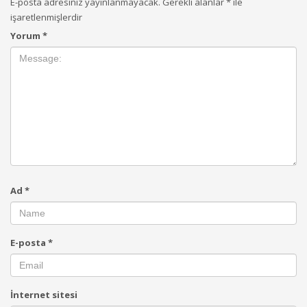
E-posta adresiniz yayınlanmayacak.
Gerekli alanlar
*
ile
işaretlenmişlerdir
Yorum
*
Ad
*
E-posta
*
İnternet sitesi