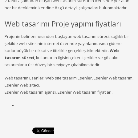
7 farklı aşamadan oluşan web tasarım sürecinin içerisinde yer alan
her bir denklemin kendine özgü detaylı çalışmaları bulunmaktadır.
Web tasarımı Proje yapımı fiyatları
Projenin belirlenmesinden başlayan web tasarım süreci, sağlıklı bir
şekilde web sitesinin internet üzerinde yayınlanmasına gidene
kadar büyük bir dikkat ve titizlikle gerçekleştirilmektedir.
Web
tasarım süreci
, kullanıcının ilgisini çeken içerikler ve göz alıcı
tasarımlarla üst düzey bir seviyeye çıkabilmektedir.
Web tasarım Esenler, Web site tasarım Esenler, Esenler Web tasarım,
Esenler Web siteci,
Esenler Web tasarım ajansı, Esenler Web tasarım fiyatları,