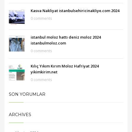
Kasva Nakliyat istanbulsehiricinakliye.com 2024
0 comments
istanbul moloz hattı deniz moloz 2024
istanbulmoloz.com
0 comments
Kılıç Yıkım Kırım Moloz Hafriyat 2024
yikimkirim.net
0 comments
SON YORUMLAR
ARCHIVES