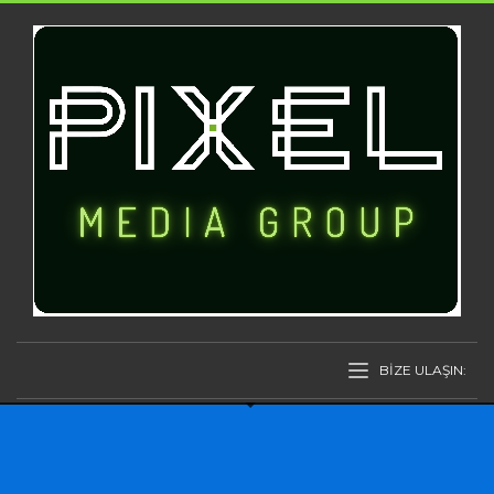
BİZE ULAŞIN: