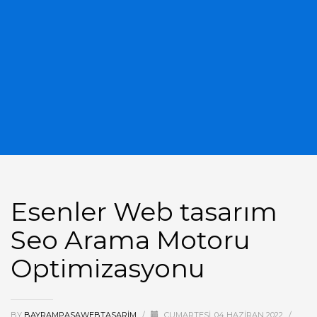
Esenler Web tasarım
Seo Arama Motoru
Optimizasyonu
BY
BAYRAMPASAWEBTASARIM
/
CUMARTESI, 04 HAZIRAN 2022
/