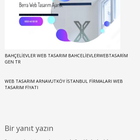
BAHÇELIEVLER WEB TASARIM BAHCELIEVLERWEBTASARIM
GEN TR
WEB TASARIM ARNAVUTKÖY ISTANBUL FIRMALARI WEB
TASARIM FIYATI
Bir yanıt yazın