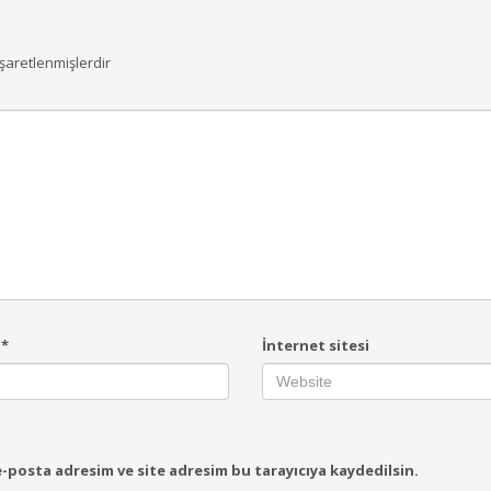
işaretlenmişlerdir
a
*
İnternet sitesi
-posta adresim ve site adresim bu tarayıcıya kaydedilsin.