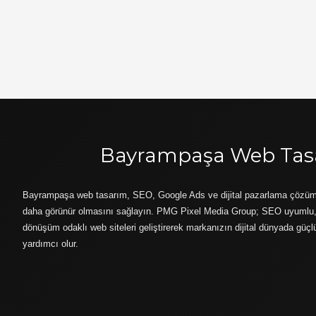
Bayrampaşa Web Tas
Bayrampaşa web tasarım, SEO, Google Ads ve dijital pazarlama çözümle
daha görünür olmasını sağlayın. PMG Pixel Media Group; SEO uyumlu, 
dönüşüm odaklı web siteleri geliştirerek markanızın dijital dünyada gü
yardımcı olur.