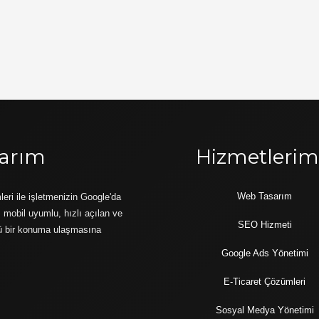
arım
Hizmetlerim
Web Tasarım
ri ile işletmenizin Google'da
mobil uyumlu, hızlı açılan ve
SEO Hizmeti
çlü bir konuma ulaşmasına
Google Ads Yönetimi
E-Ticaret Çözümleri
Sosyal Medya Yönetimi