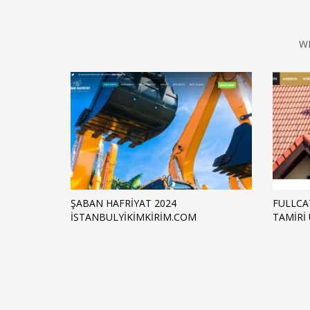
W
ŞABAN HAFRİYAT 2024
FULLCA
ISTANBULYIKIMKIRIM.COM
TAMIRI