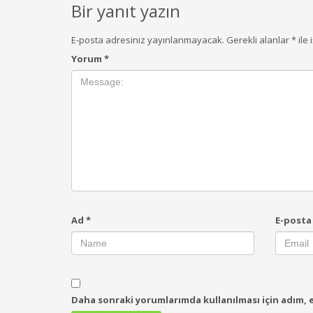
Bir yanıt yazın
E-posta adresiniz yayınlanmayacak.
Gerekli alanlar
*
ile 
Yorum
*
Ad
*
E-post
Daha sonraki yorumlarımda kullanılması için adım, e