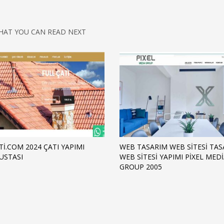
HAT YOU CAN READ NEXT
TI.COM 2024 ÇATI YAPIMI
WEB TASARIM WEB SITESI TAS
 USTASI
WEB SITESI YAPIMI PIXEL MED
GROUP 2005