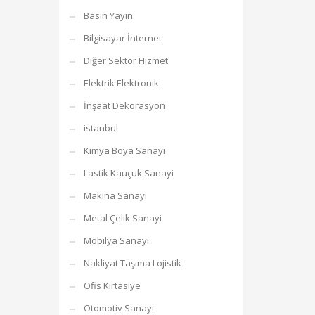
Basın Yayın
Bilgisayar İnternet
Diğer Sektör Hizmet
Elektrik Elektronik
İnşaat Dekorasyon
istanbul
Kimya Boya Sanayi
Lastik Kauçuk Sanayi
Makina Sanayi
Metal Çelik Sanayi
Mobilya Sanayi
Nakliyat Taşıma Lojistik
Ofis Kırtasiye
Otomotiv Sanayi