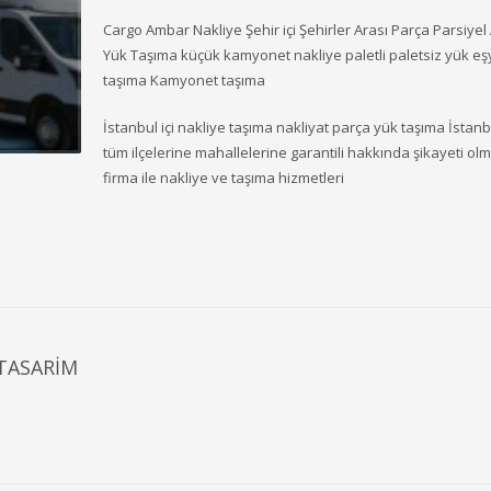
Cargo Ambar Nakliye Şehir içi Şehirler Arası Parça Parsiye
Yük Taşıma küçük kamyonet nakliye paletli paletsiz yük eş
taşıma Kamyonet taşıma
İstanbul içi nakliye taşıma nakliyat parça yük taşıma İstanb
tüm ilçelerine mahallelerine garantili hakkında şikayeti o
firma ile nakliye ve taşıma hizmetleri
TASARIM