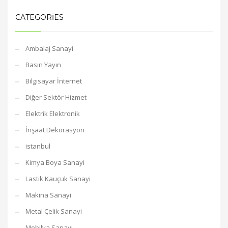
CATEGORIES
Ambalaj Sanayi
Basın Yayın
Bilgisayar İnternet
Diğer Sektör Hizmet
Elektrik Elektronik
İnşaat Dekorasyon
istanbul
Kimya Boya Sanayi
Lastik Kauçuk Sanayi
Makina Sanayi
Metal Çelik Sanayi
Mobilya Sanayi