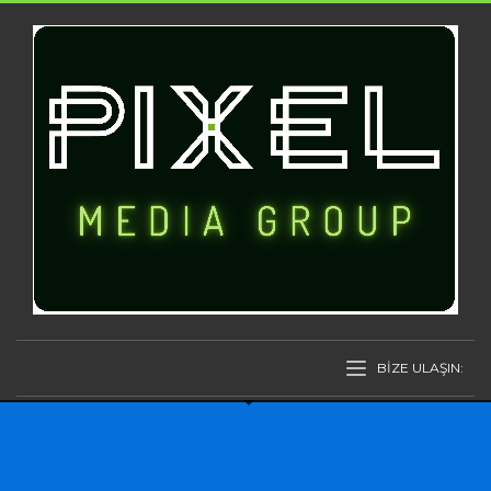
BİZE ULAŞIN: