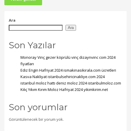
Ara
Ara
Son Yazılar
Monoray Vinç gezer köprülü vinç dizaynvinc com 2024
fiyatları
Ediz Engin Hafriyat 2024 ismakinasikirala.com ücretleri
Kasva Nakliyat istanbulsehiricinakliye.com 2024
istanbul moloz hattı deniz moloz 2024 istanbulmoloz.com
Kılıç Yıkım Kırım Moloz Hafriyat 2024 yikimkirim.net
Son yorumlar
Görüntülenecek bir yorum yok.