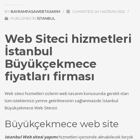
BY
BAYRAMPASAWEBTASARIM
/
CUMARTESI, 04 HAZIRAN 2022
/
PUBLISHED IN
ISTANBUL
Web Siteci hizmetleri
İstanbul
Büyükçekmece
fiyatları firması
Web siteci hizmetleri sizlerin web tasarım konusunda gerekli olan
tüm isteklerinizi yerine getirilmesinin sağlanmasıdır.İstanbul
Büyükçekmece Web Sitesici
Büyükçekmece web site
istanbul Web sitesi yapımı
hizmetleri içerisinde alınabilecek birçok