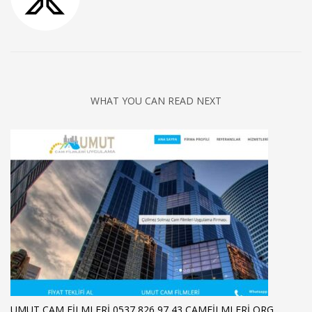
WHAT YOU CAN READ NEXT
UMUT CAM FILMLERI 0537 826 97 43 CAMFILMLERI ORG