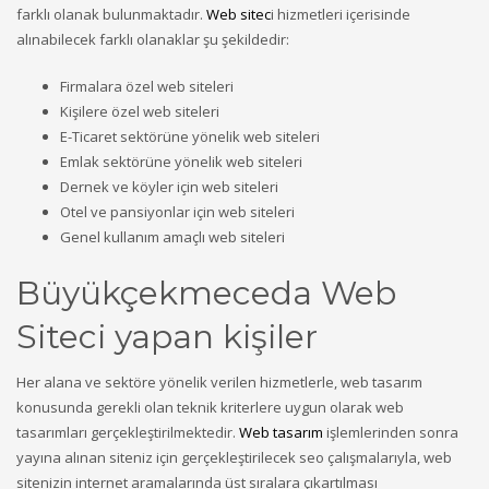
farklı olanak bulunmaktadır.
Web sitec
i hizmetleri içerisinde
alınabilecek farklı olanaklar şu şekildedir:
Firmalara özel web siteleri
Kişilere özel web siteleri
E-Ticaret sektörüne yönelik web siteleri
Emlak sektörüne yönelik web siteleri
Dernek ve köyler için web siteleri
Otel ve pansiyonlar için web siteleri
Genel kullanım amaçlı web siteleri
Büyükçekmeceda Web
Siteci yapan kişiler
Her alana ve sektöre yönelik verilen hizmetlerle, web tasarım
konusunda gerekli olan teknik kriterlere uygun olarak web
tasarımları gerçekleştirilmektedir.
Web tasarım
işlemlerinden sonra
yayına alınan siteniz için gerçekleştirilecek seo çalışmalarıyla, web
sitenizin internet aramalarında üst sıralara çıkartılması