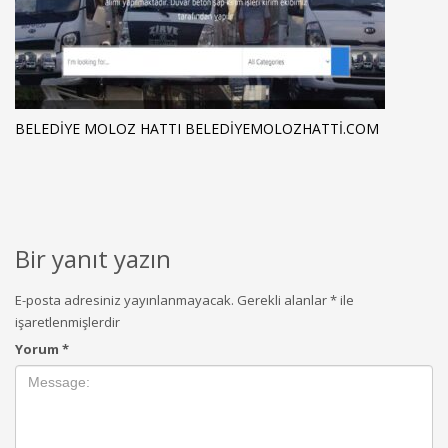
BELEDIYE MOLOZ HATTI BELEDIYEMOLOZHATTI.COM
Bir yanıt yazın
E-posta adresiniz yayınlanmayacak.
Gerekli alanlar
*
ile
işaretlenmişlerdir
Yorum
*