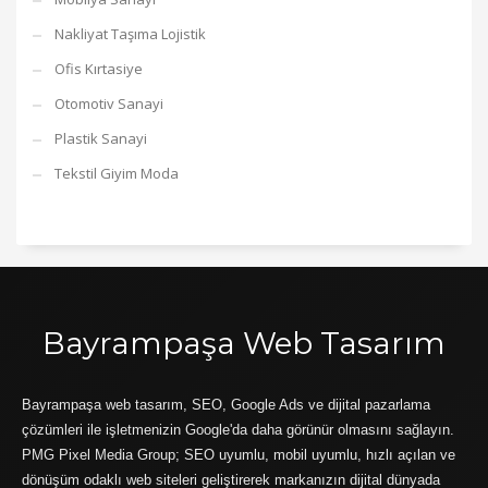
Nakliyat Taşıma Lojistik
Ofis Kırtasiye
Otomotiv Sanayi
Plastik Sanayi
Tekstil Giyim Moda
Bayrampaşa Web Tasarım
Bayrampaşa web tasarım, SEO, Google Ads ve dijital pazarlama
çözümleri ile işletmenizin Google'da daha görünür olmasını sağlayın.
PMG Pixel Media Group; SEO uyumlu, mobil uyumlu, hızlı açılan ve
dönüşüm odaklı web siteleri geliştirerek markanızın dijital dünyada