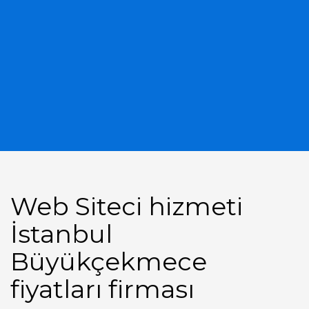
Web Siteci hizmeti
İstanbul
Büyükçekmece
fiyatları firması